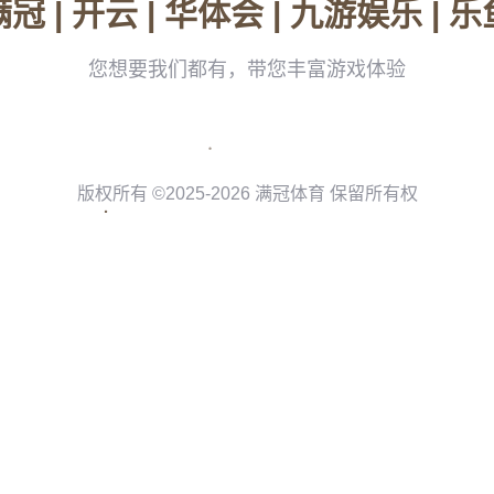
虎第一階段成績高於預期 主帥於根偉表示球隊將越來
发布时间：2026-04-29 19:10:36
越好**
出色的表現吸引了廣大球迷的目光。作為近年來極具話題性的球隊之一，
”，未來他們將帶來更多驚喜。
迷。本賽季初，外界對於這支球隊還存在不少疑慮，尤其是在球隊新老
競爭力。更值得一提的是，津門虎的比賽風格逐漸成為球迷津津樂道的話題
和組織能力，幾場硬仗都打出了高水準，讓球迷對未來抱以更大的期待。*
作為中國足球界備受尊重的存在，於根偉不僅有豐富的球員經歷，還展