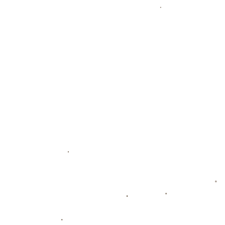
，他都強調集體榮譽優先，並且在戰術安排上**注重攻守平衡**。這種