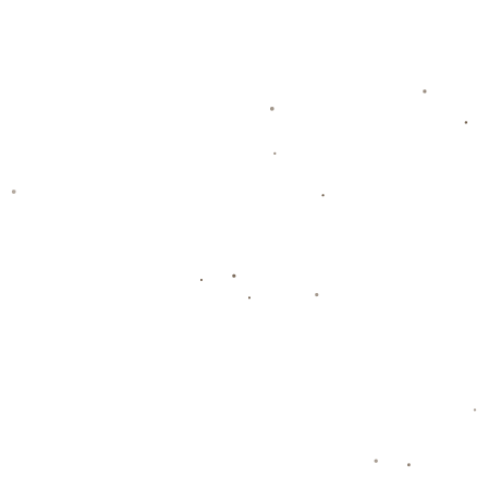
坡足球的发展注入活力和激情。而每一场比赛的背后，
都是对实力与智慧的激烈比拼。正是这样激动人心的比
赛，吸引了无数球迷的关注，也让新加坡足球的未来值
得我们期待。