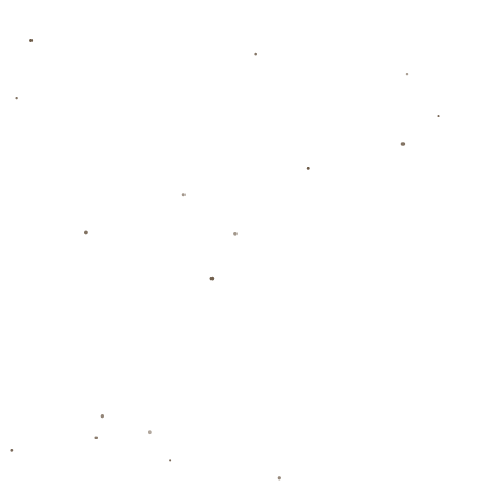
加扣人心弦。
然而，真正让**狮城水手队**脱颖而出的，是他们在比
赛尾声阶段展现出的顽强斗志和**强大的团队配合**。
比赛临近结束时，狮城水手队凭借一个精彩的团队配合