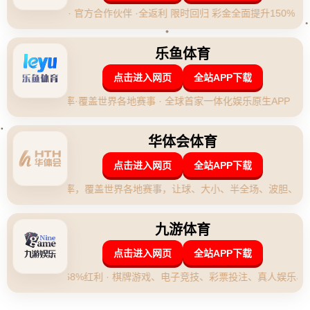
**青岛队0-1河南嵩山龙门：多拉多点球破门，青岛陷
入八连败怪圈**
中超第13轮，青岛队主场迎战河南嵩山龙门。这场比赛
不仅让球迷关注双方的竞技状态，更因为青岛队连败已
达到七场，大家都在期待他们能否止住颓势。然而，最
终比分定格在0-1，河南外援多拉多的点球破门成为比
赛关键，而青岛队的连败纪录则被进一步刷新到**八连
败**。本文将为您深度解析这一比赛，并探讨青岛队困
境的成因及前景。
---
### **多拉多点球：比赛的转折点**
比赛焦点无疑集中在第60分钟，河南嵩山龙门前锋**多