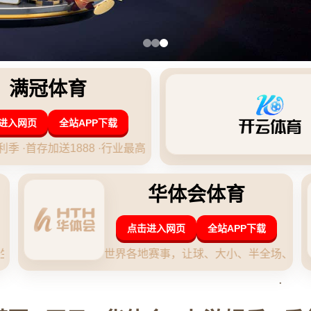
公司简介
产品中心
新闻资讯
行业资讯
公司动态