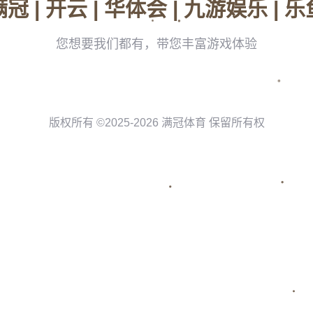
阿森纳本赛季胜率高达67.3% 刷新队史纪录
发布时间：2026-04-29 19:10:36
3%*，这不仅是球队实力的体现，更是队史上的一项重要突破。以如此高的