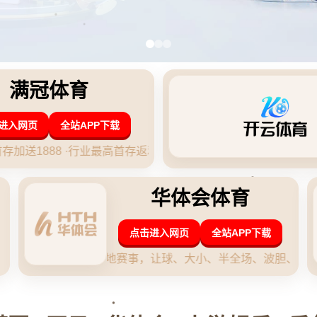
公司简介
产品中心
新闻资讯
行业资讯
公司动态