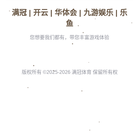
随着**欧洲五大联赛**的热闹展开，球迷们的眼球无疑
被再次吸引。CCTV近日的报道中提到，**利物浦**、
**拜仁**等豪门球队即将出战，而**热刺**则陷入了一
场与众不同的“保级大战”，这其中的故事究竟如何？让
我们一探究竟。