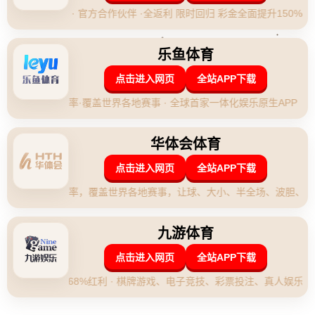
**寧波虎嘯奪冠！——洋河夢之藍寧波賽區點燃2024年
中國籃球公開賽熱潮**
在這個籃球盛世，**2024年中國籃球公開賽**的預選賽
如火如荼地進行。其中，**洋河夢之藍寧波賽區**成為
全國球迷注目的焦點，因為這裡不僅有激烈的角逐，更
見證了一支地方隊伍——**寧波虎嘯**的崛起。他們成
功奪冠，用實力讓所有人刮目相看。在這場競技與熱情
交織的盛宴中，寧波虎嘯不僅繪製了一場夢幻的結尾，
也為熱愛籃球的寧波市民帶來無限榮耀。
### **賽事焦點：洋河夢之藍為籃球精神注入文化底蘊
**
若說籃球是一場體育競技，那洋河夢之藍則為這次競賽