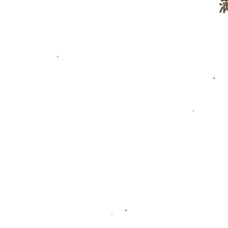
**罗马诺爆料：迪巴拉留在罗马，卡迪西亚报价被拒**
在足球转会市场上，**迪巴拉**的去留一直是球迷和媒体
球迷带来了极大的振奋，也为罗马俱乐部的未来增添了更多