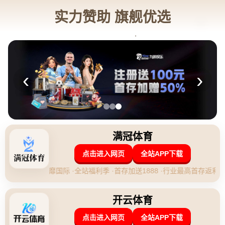
新闻中心
NBA杯雷霆淘汰獨行俠晉級半決賽 SGA貢
獻39分8助攻 東契奇狀態受限僅得5分.
发布时间：2026-04-29 19:10:36