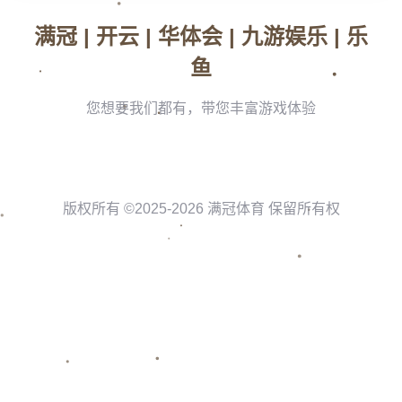
队中的无可替代地位，更向全世界展示了当代巴西年轻
球员的无穷潜力。
在上半场比赛中，多次精彩传接配合让对手防线捉襟见
肘。**罗德里戈通过一记精准射门攻破对方大门**，打
破场上僵局。而仅仅过了7分钟，**维尼修斯凭借标志
性的速度和灵活脚法**单刀破门，将比分扩大。在下半
场，两人再次展现默契无间的“双杀”。无论是罗德里戈
禁区外的冷静推射，还是维尼修斯利用突破创造机会的
劲射，每一粒进球都赏心悦目。