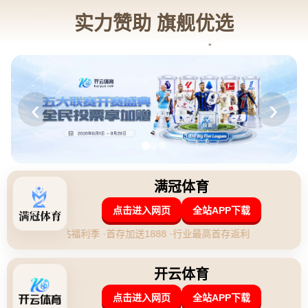
新闻中心
西甲第27輪赫塔菲0-0馬德裏競技 菲利克斯
進球被吹蘇牙中柱.
发布时间：2026-04-29 19:10:36