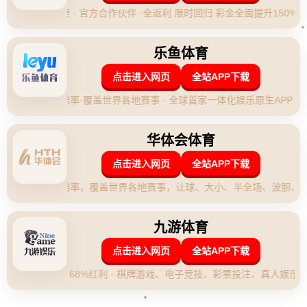
**足协杯赛场风云：深圳新鹏城2-0力克青岛红狮**
在刚刚结束的足协杯比赛中，深圳新鹏城以2-0的比分
战胜了青岛红狮。这场比赛不仅展示了深圳新鹏城的强
大实力，也让球迷们看到了埃杜和蒂亚戈的精彩表现。
**深圳新鹏城**的胜利不仅是球队的荣耀，更是对其战
术和球员能力的肯定。
**比赛回顾：埃杜与蒂亚戈的精彩表现**
比赛一开始，深圳新鹏城就展现出强大的进攻欲望。**
埃杜**在上半场第20分钟时，接到队友的精准传球，迅
速突破对方防线，打入一球，为球队打开了胜利之门。
下半场，**蒂亚戈**在一次角球机会中，利用头球将比
分扩大到2-0，彻底锁定胜局。