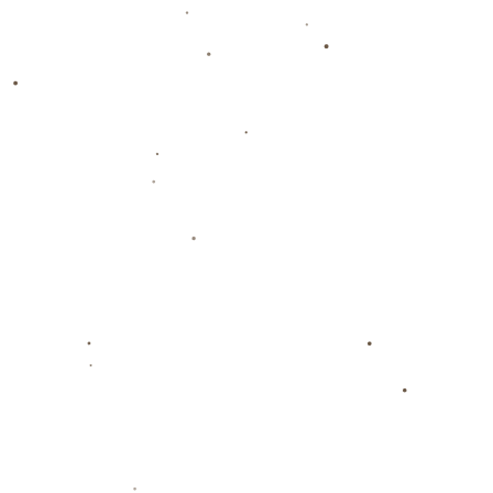
尽管青岛红狮在比赛中也有几次不错的进攻机会，但由
于缺乏有效的终结能力，未能将机会转化为进球。球队