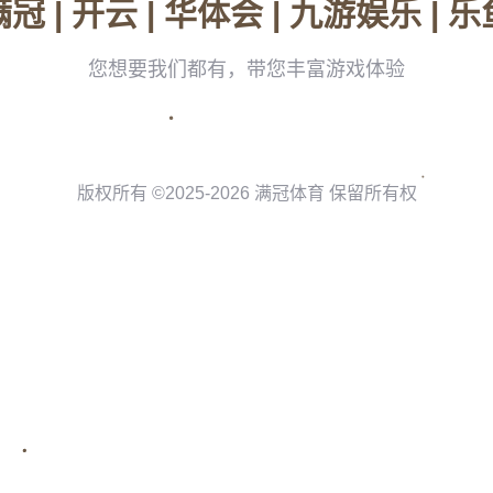
摩根：热刺不再是阿森纳的德比对手
发布时间：2026-04-29 19:10:36
抗历来被视为伦敦德比中的经典。然而，近年来这种传统的对抗形式似
了广大球迷的热议。那么，这一变化究竟源于何处？
精神与荣耀的对抗。在过去几十年里，这场德比战几乎每次都能吸引数
英超联赛的竞争日趋加剧，这种关系似乎正在悄然改变。
阿森纳的崛起与热刺的挣扎**。阿森纳近年来在以米哈伊尔·阿尔特塔为
是令人欣慰的。相较之下，热刺在经历了经理的频繁更换后，依然未能找
让人刮目相看，而热刺却始终徘徊在前六名之外。这样的对比不仅导致他们