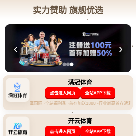
新闻中心
意甲第35輪尤文圖斯0-3AC米蘭 雷比奇世
界波伊布傷退.
发布时间：2026-04-29 19:10:36