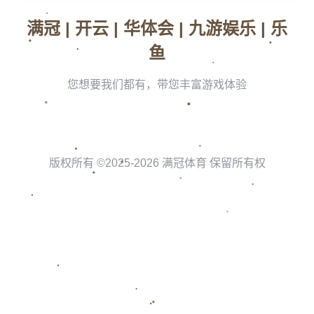
在这场激烈的对抗中，AC米兰展现出了强大的进攻实
力。比赛进行到第78分钟，雷比奇用一记**惊艳的世界
波**直接将比分扩大，这一进球展现了他的个人能力和
AC米兰的整体实力。这样的精彩射门不仅仅是球场上的
一瞬间精彩，更是AC米兰整个团队策划与默契的体现。
从进攻的组织到最终射门的果断，这一进球无疑提升了
AC米兰的士气，让他们在抢夺欧冠席位的道路上更进一
步。