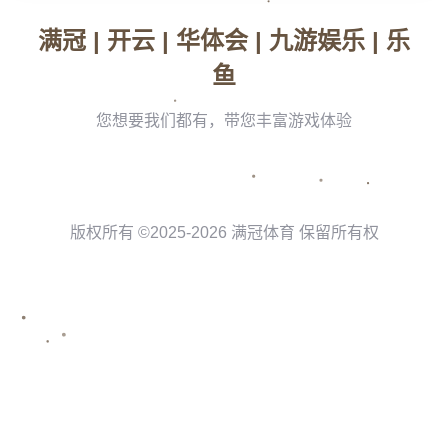
和队友的高度评价。
### 二、加入佛山南狮的背景与意义
佛山南狮俱乐部一直以来以培养年轻球员和团队协作为
宗旨，此次引进罗歆，显示出了俱乐部在新赛季扭转战