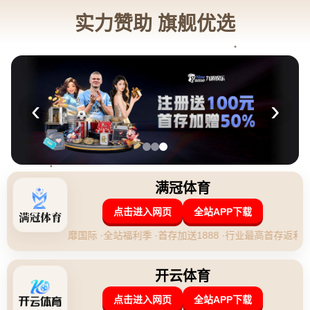
新闻中心
中甲佛山南狮俱乐部官宣：罗歆正式加盟.
发布时间：2026-04-29 19:10:36