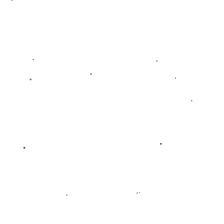
FIBA选择用**三井寿**的经典台词来致敬比江岛慎，这
一举动不仅仅是对他比赛表现的认可，更是在传递一种