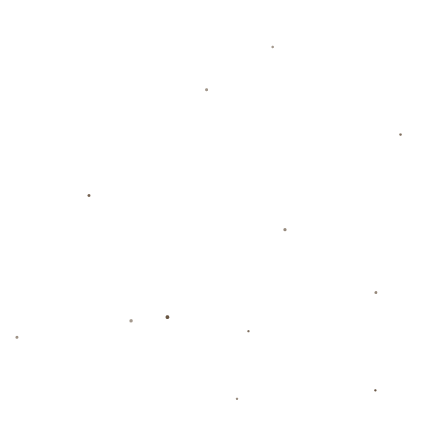
精神。三井寿是《灌篮高手》中的重要角色，他的奋斗
与坚持可以说深深影响了无数篮球迷。FIBA通过这种方
式，强调了运动员在场上的拼搏精神和对胜利的不懈追
求。