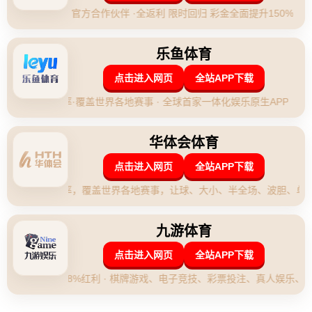
# 比江岛慎引领日本逆转 FIBA用三井寿台词致敬
在刚刚结束的FIBA篮球赛中，日本队以惊人的表现逆转
了比分，这一切皆因**比江岛慎**的出色发挥。更引人
注目的是，FIBA在赛后用著名动漫角色**三井寿**的台