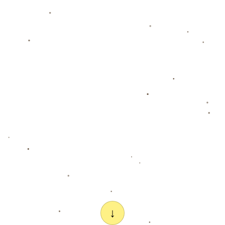
體系和文化上的支持。
上一篇：萨卡单场英超8次过人&8次造良机&8次对手禁区触球
下一篇：广州队目前踢半场好球亦不易 萨帅换人难立竿见影
{Copyright 2024
问鼎娱乐官方网站-在线网页版登录入口