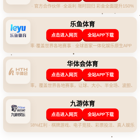
**國際足聯：女足世界杯獎金與男足持平，邁向平等新
時代**
在過去的幾年裡，性別平等的呼聲在全球範圍內不斷高
漲，而體育運動尤其是足球作為廣受歡迎的賽事，也必
須正視這一問題。**國際足聯**（FIFA）最近宣布，未