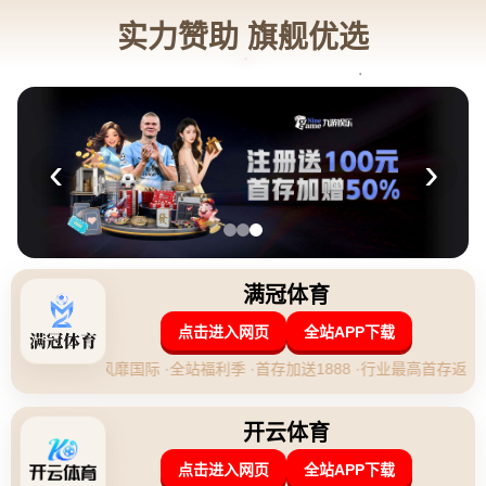
新闻中心
國際足聯：承諾女足世界杯下屆獎金將與
男足一致.
发布时间：2026-04-29 19:10:36